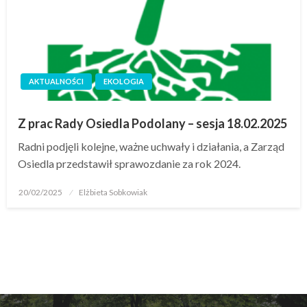
AKTUALNOŚCI
EKOLOGIA
Z prac Rady Osiedla Podolany – sesja 18.02.2025
Radni podjęli kolejne, ważne uchwały i działania, a Zarząd
Osiedla przedstawił sprawozdanie za rok 2024.
20/02/2025
Elżbieta Sobkowiak