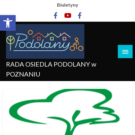
Biuletyny
Otwórz pasek narzędzi
RADA OSIEDLA PODOLANY w
POZNANIU