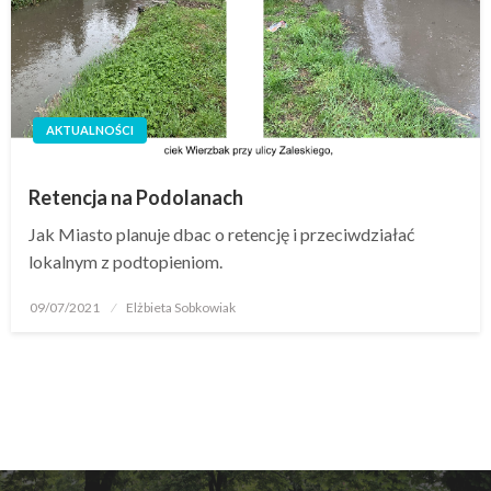
AKTUALNOŚCI
Retencja na Podolanach
Jak Miasto planuje dbac o retencję i przeciwdziałać
lokalnym z podtopieniom.
09/07/2021
Elżbieta Sobkowiak