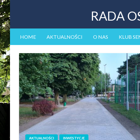
RADA O
HOME
AKTUALNOŚCI
O NAS
KLUB SE
AKTUALNOŚCI
INWESTYCJE