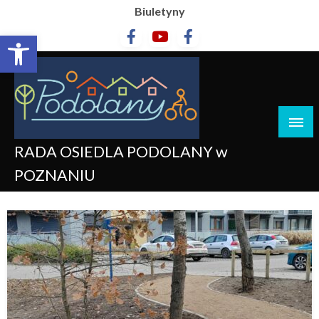
Biuletyny
Otwórz pasek narzędzi
RADA OSIEDLA PODOLANY w
POZNANIU