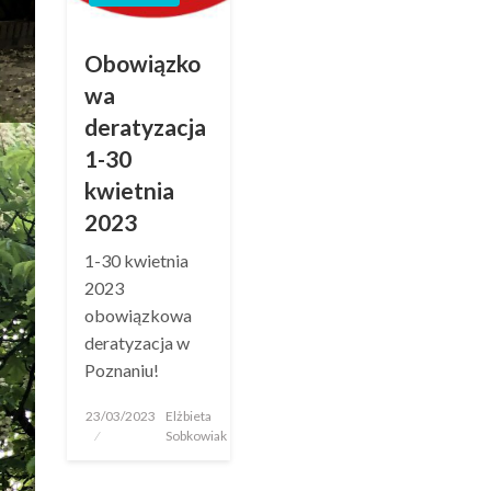
Obowiązko
wa
deratyzacja
1-30
kwietnia
2023
1-30 kwietnia
2023
obowiązkowa
deratyzacja w
Poznaniu!
23/03/2023
Elżbieta
Sobkowiak