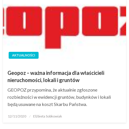
AKTUALNOŚCI
Geopoz – ważna informacja dla właścicieli
nieruchomości, lokali i gruntów
GEOPOZ przypomina, że aktualnie zgłoszone
rozbieżności w ewidencji gruntów, budynków i lokali
będą usuwane na koszt Skarbu Państwa.
12/11/2020
Elżbieta Sobkowiak