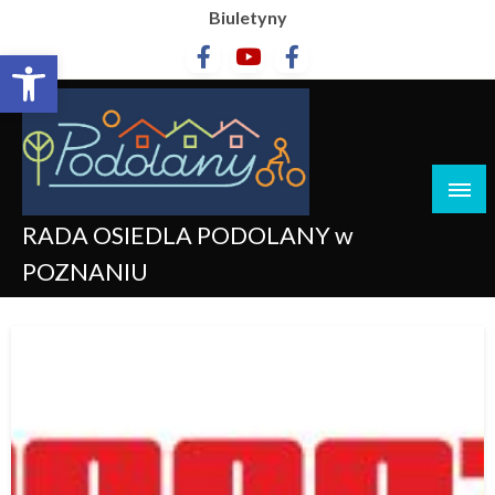
Biuletyny
Otwórz pasek narzędzi
RADA OSIEDLA PODOLANY w
POZNANIU