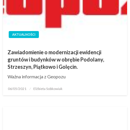
AKTUALNOŚCI
Zawiadomienie o modernizacji ewidencji
gruntów i budynków w obrębie Podolany,
Strzeszyn, Piątkowo i Golęcin.
Ważna informacja z Geopozu
06/05/2021
Elżbieta Sobkowiak