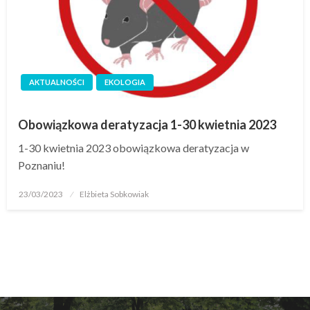
AKTUALNOŚCI
EKOLOGIA
Obowiązkowa deratyzacja 1-30 kwietnia 2023
1-30 kwietnia 2023 obowiązkowa deratyzacja w
Poznaniu!
23/03/2023
Elżbieta Sobkowiak