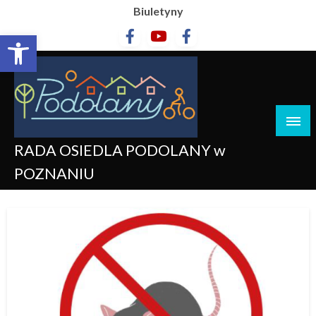
Biuletyny
Otwórz pasek narzędzi
RADA OSIEDLA PODOLANY w
POZNANIU