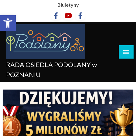
Biuletyny
Otwórz pasek narzędzi
RADA OSIEDLA PODOLANY w
POZNANIU