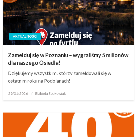
AKTUALNOŚCI
Zamelduj się w Poznaniu – wygraliśmy 5 milionów
dla naszego Osiedla!
Dziękujemy wszystkim, którzy zameldowali się w
ostatnim roku na Podolanach!
29/01/2026
Elżbieta Sobkowiak