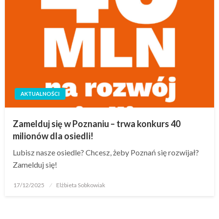
AKTUALNOŚCI
Zamelduj się w Poznaniu – trwa konkurs 40
milionów dla osiedli!
Lubisz nasze osiedle? Chcesz, żeby Poznań się rozwijał?
Zamelduj się!
17/12/2025
Elżbieta Sobkowiak