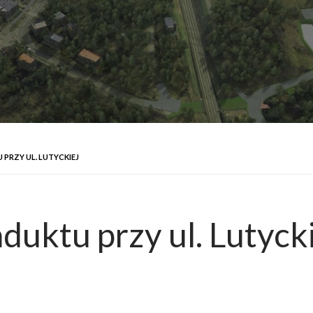
RZY UL. LUTYCKIEJ
uktu przy ul. Lutycki