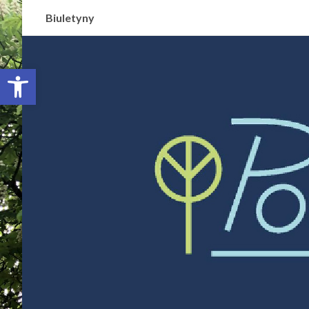
Biuletyny
Otwórz pasek narzędzi