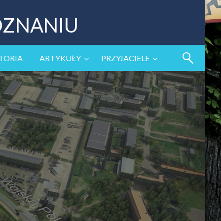
OZNANIU
TORIA
ARTYKUŁY
PRZYJACIELE