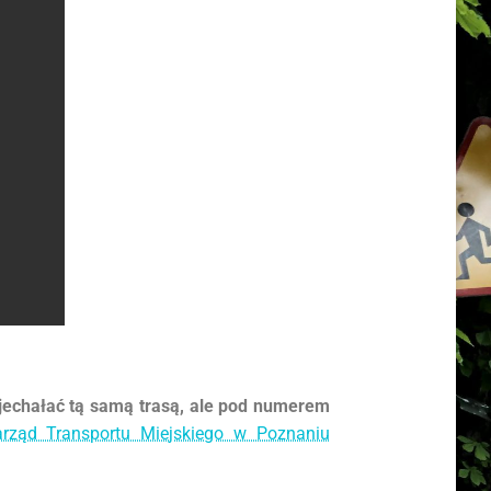
 jechałać tą samą trasą, ale pod numerem
arząd Transportu Miejskiego w Poznaniu