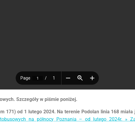
owych. Szczegóły w piśmie poniżej.
 171) od 1 lutego 2024. Na terenie Podolan linia 168 miała
autobusowych na północy Poznania – od lutego 2024r. » Z