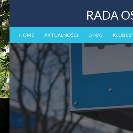
RADA O
HOME
AKTUALNOŚCI
O NAS
KLUB SE