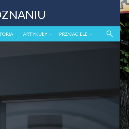
OZNANIU
TORIA
ARTYKUŁY
PRZYJACIELE