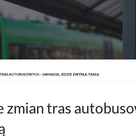
AN TRAS AUTOBUSOWYCH – 168 NADAL JEDZIE ZWYKŁĄ TRASĄ
ie zmian tras autobus
ą