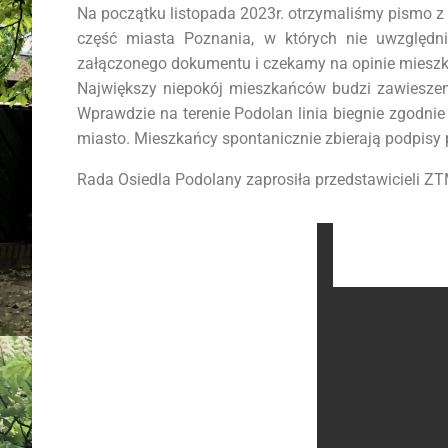
Na początku listopada 2023r. otrzymaliśmy pismo 
część miasta Poznania, w których nie uwzględni
załączonego dokumentu i czekamy na opinie mieszk
Największy niepokój mieszkańców budzi zawieszenie
Wprawdzie na terenie Podolan linia biegnie zgodnie
miasto. Mieszkańcy spontanicznie zbierają podpisy
Rada Osiedla Podolany zaprosiła przedstawicieli Z