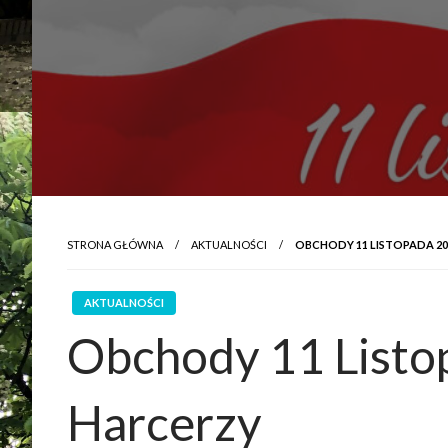
STRONA GŁÓWNA
AKTUALNOŚCI
OBCHODY 11 LISTOPADA 2
AKTUALNOŚCI
Obchody 11 Listo
Harcerzy