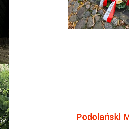
Podolański M