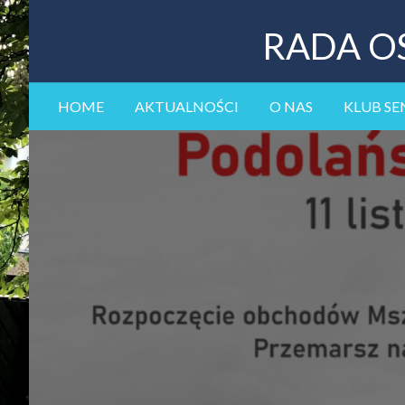
RADA O
HOME
AKTUALNOŚCI
O NAS
KLUB SE