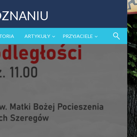
OZNANIU
TORIA
ARTYKUŁY
PRZYJACIELE