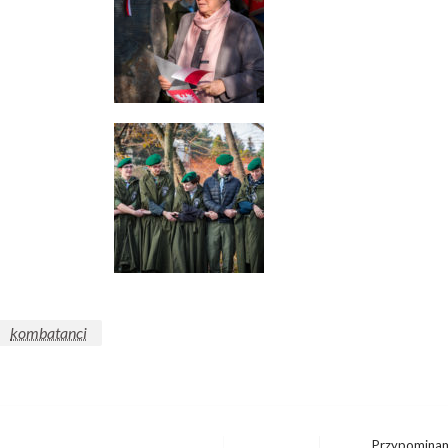
kombatanci
Przypominam