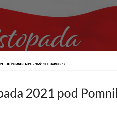
021 POD POMNIKIEM POZNAŃSKICH HARCERZY
pada 2021 pod Pomni