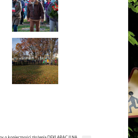
y o konieczności złożenia DEKLARACJI NA