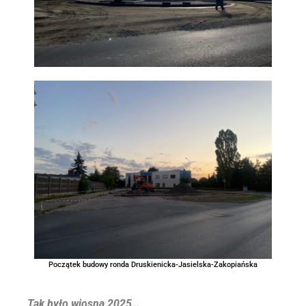
Początek budowy ronda Druskienicka-Jasielska-Zakopiańska
Tak było wiosną 2025…