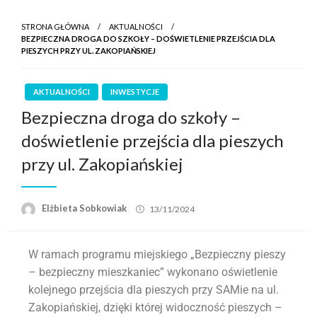
STRONA GŁÓWNA
AKTUALNOŚCI
BEZPIECZNA DROGA DO SZKOŁY – DOŚWIETLENIE PRZEJŚCIA DLA
PIESZYCH PRZY UL. ZAKOPIAŃSKIEJ
AKTUALNOŚCI
INWESTYCJE
Bezpieczna droga do szkoły –
doświetlenie przejścia dla pieszych
przy ul. Zakopiańskiej
Elżbieta Sobkowiak
13/11/2024
W ramach programu miejskiego „Bezpieczny pieszy
– bezpieczny mieszkaniec” wykonano oświetlenie
kolejnego przejścia dla pieszych przy SAMie na ul.
Zakopiańskiej, dzięki której widoczność pieszych –