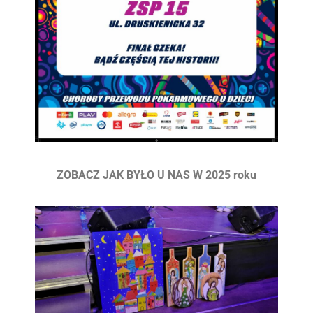
ZOBACZ JAK BYŁO U NAS W 2025 roku