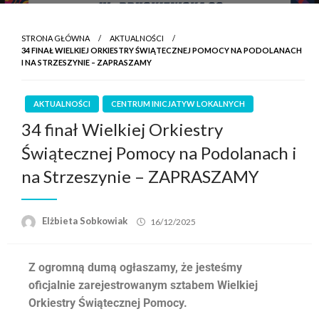
STRONA GŁÓWNA
AKTUALNOŚCI
34 FINAŁ WIELKIEJ ORKIESTRY ŚWIĄTECZNEJ POMOCY NA PODOLANACH
I NA STRZESZYNIE – ZAPRASZAMY
AKTUALNOŚCI
CENTRUM INICJATYW LOKALNYCH
34 finał Wielkiej Orkiestry
Świątecznej Pomocy na Podolanach i
na Strzeszynie – ZAPRASZAMY
Elżbieta Sobkowiak
16/12/2025
Z ogromną dumą ogłaszamy, że jesteśmy
oficjalnie zarejestrowanym sztabem Wielkiej
Orkiestry Świątecznej Pomocy.