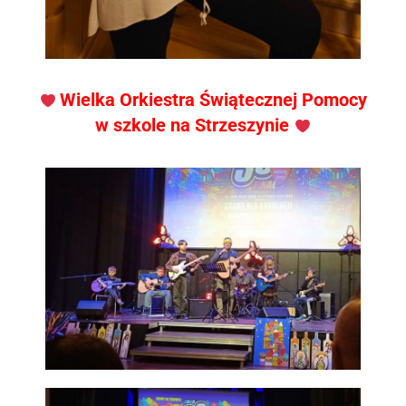
Wielka Orkiestra Świątecznej Pomocy
w szkole na Strzeszynie