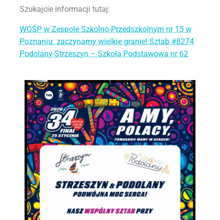
Szukajcie informacji tutaj:
WOŚP w Zespole Szkolno-Przedszkolnym nr 15 w
Poznaniu: zaczynamy wielkie granie! Sztab #8274
Podolany-Strzeszyn – Szkoła Podstawowa nr 62