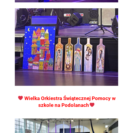
Wielka Orkiestra Świątecznej Pomocy w
szkole na Podolanach