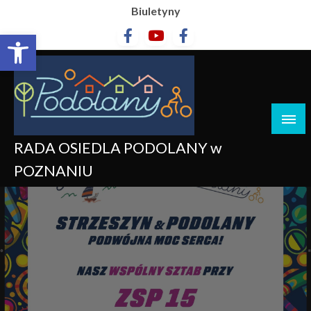
Biuletyny
Otwórz pasek narzędzi
RADA OSIEDLA PODOLANY w
POZNANIU