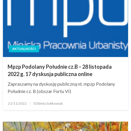
AKTUALNOŚCI
Mpzp Podolany Południe cz.B – 28 listopada
2022 g. 17 dyskusja publiczna online
Zapraszamy na dyskusję publiczną nt. mpzp Podolany
Południe cz. B (obszar Fortu VI)
21/11/2022
Elżbieta Sobkowiak