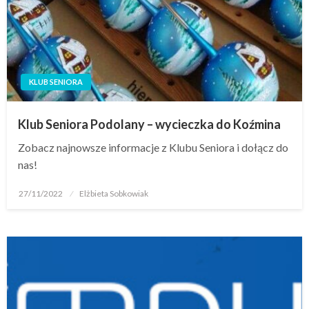
KLUB SENIORA
Klub Seniora Podolany – wycieczka do Koźmina
Zobacz najnowsze informacje z Klubu Seniora i dołącz do
nas!
27/11/2022
Elżbieta Sobkowiak