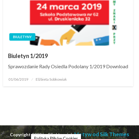
BIULETYNY
Biuletyn 1/2019
Sprawozdanie Rady Osiedla Podolany 1/2019 Download
01/06/2019
Elżbieta Sobkowiak
Motyw od Silk Themes
Copyright 2023 by ESobkowiak
Polityka Plików Cookies