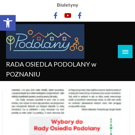
Biuletyny
Otwórz pasek narzędzi
RADA OSIEDLA PODOLANY w
POZNANIU