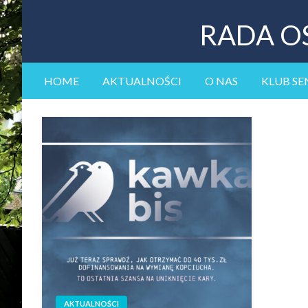
RADA O
HOME
AKTUALNOŚCI
O NAS
KLUB SE
AKTUALNOŚCI