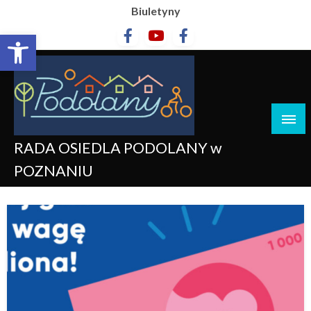
Biuletyny
Otwórz pasek narzędzi
RADA OSIEDLA PODOLANY w
POZNANIU