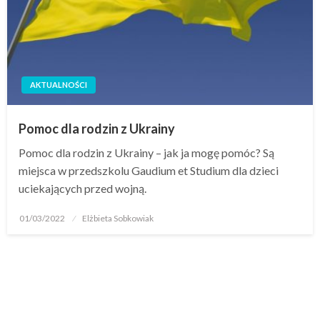
AKTUALNOŚCI
Pomoc dla rodzin z Ukrainy
Pomoc dla rodzin z Ukrainy – jak ja mogę pomóc? Są
miejsca w przedszkolu Gaudium et Studium dla dzieci
uciekających przed wojną.
01/03/2022
Elżbieta Sobkowiak