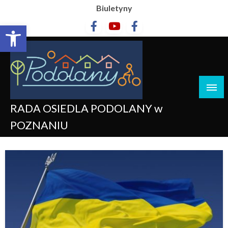
Biuletyny
Otwórz pasek narzędzi
RADA OSIEDLA PODOLANY w
POZNANIU