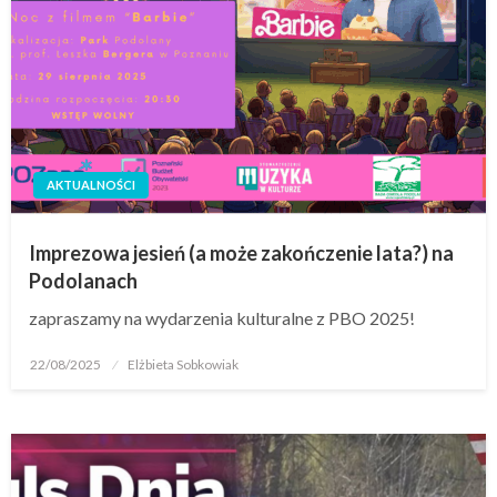
AKTUALNOŚCI
Imprezowa jesień (a może zakończenie lata?) na
Podolanach
zapraszamy na wydarzenia kulturalne z PBO 2025!
22/08/2025
Elżbieta Sobkowiak