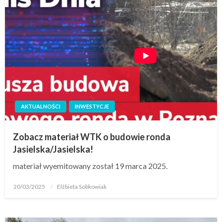
AKTUALNOŚCI
INWESTYCJE
Zobacz materiał WTK o budowie ronda
Jasielska/Jasielska!
materiał wyemitowany został 19 marca 2025.
20/03/2025
Elżbieta Sobkowiak