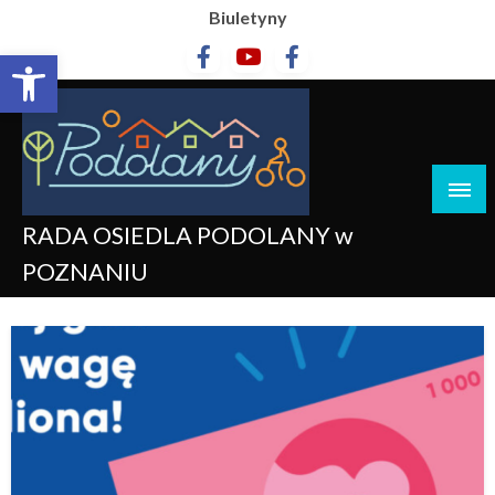
Biuletyny
Otwórz pasek narzędzi
RADA OSIEDLA PODOLANY w
POZNANIU