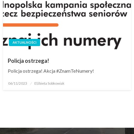
AKTUALNOŚCI
Policja ostrzega!
Policja ostrzega! Akcja #ZnamTeNumery!
06/11/2023
Elżbieta Sobkowiak