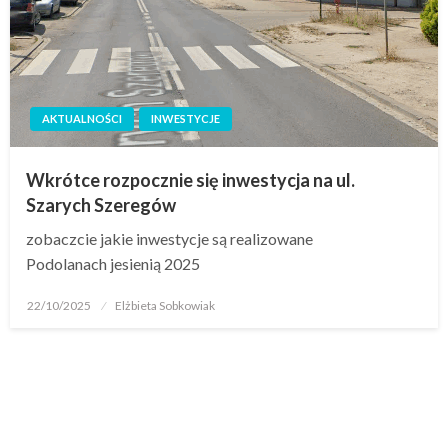
AKTUALNOŚCI
INWESTYCJE
Wkrótce rozpocznie się inwestycja na ul.
Szarych Szeregów
zobaczcie jakie inwestycje są realizowane
Podolanach jesienią 2025
22/10/2025
Elżbieta Sobkowiak