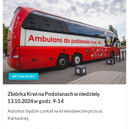
AKTUALNOŚCI
Zbiórka Krwi na Podolanach w niedzielę
13.10.2024 w godz. 9-14
Autobus będzie czekał na krwiodawców przy ul.
Kartuskiej.