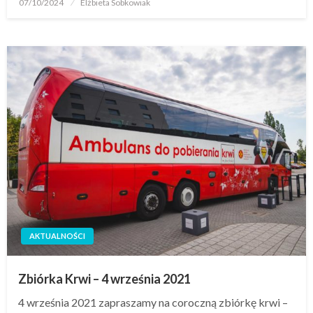
07/10/2024
Elżbieta Sobkowiak
AKTUALNOŚCI
Zbiórka Krwi – 4 września 2021
4 września 2021 zapraszamy na coroczną zbiórkę krwi –