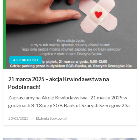
AKTUALNOŚCI
21 marca 2025 – akcja Krwiodawstwa na
Podolanach!
Zapraszamy na Akcję Krwiodawstwa -21 marca 2025 w
godzinach 8-13 przy SGB Bank ul. Szarych Szeregów 23a
20/03/2025
Elżbieta Sobkowiak