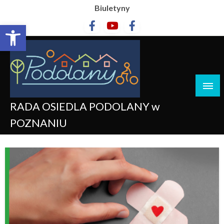
Biuletyny
Otwórz pasek narzędzi
RADA OSIEDLA PODOLANY w
POZNANIU