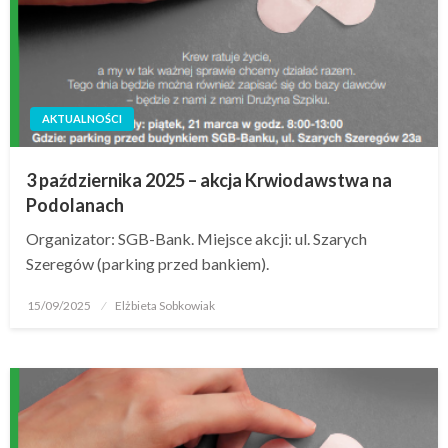
AKTUALNOŚCI
3 października 2025 – akcja Krwiodawstwa na
Podolanach
Organizator: SGB-Bank. Miejsce akcji: ul. Szarych
Szeregów (parking przed bankiem).
15/09/2025
Elżbieta Sobkowiak