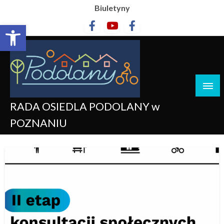
Biuletyny
Otwórz pasek narzędzi
RADA OSIEDLA PODOLANY w
POZNANIU