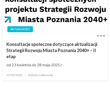
AKTUALNOŚCI
Konsultacje społeczne dotyczące aktualizacji
Strategii Rozwoju Miasta Poznania 2040+ – II
etap
od 23 kwietnia do 28 maja 2025 r.
07/05/2025
Elżbieta Sobkowiak