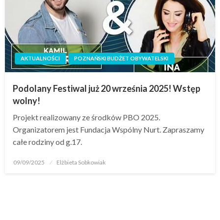
AKTUALNOŚCI
POZNAŃSKI BUDŻET OBYWATELSKI
Podolany Festiwal już 20 września 2025! Wstęp
wolny!
Projekt realizowany ze środków PBO 2025.
Organizatorem jest Fundacja Wspólny Nurt. Zapraszamy
całe rodziny od g.17.
09/09/2025
Elżbieta Sobkowiak