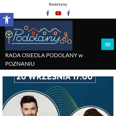
Biuletyny
Otwórz pasek narzędzi
RADA OSIEDLA PODOLANY w
POZNANIU