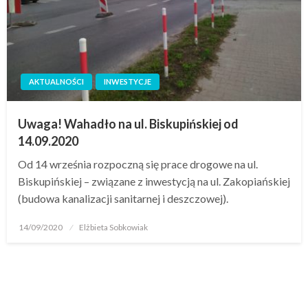
AKTUALNOŚCI
INWESTYCJE
Uwaga! Wahadło na ul. Biskupińskiej od
14.09.2020
Od 14 września rozpoczną się prace drogowe na ul.
Biskupińskiej – związane z inwestycją na ul. Zakopiańskiej
(budowa kanalizacji sanitarnej i deszczowej).
14/09/2020
Elżbieta Sobkowiak