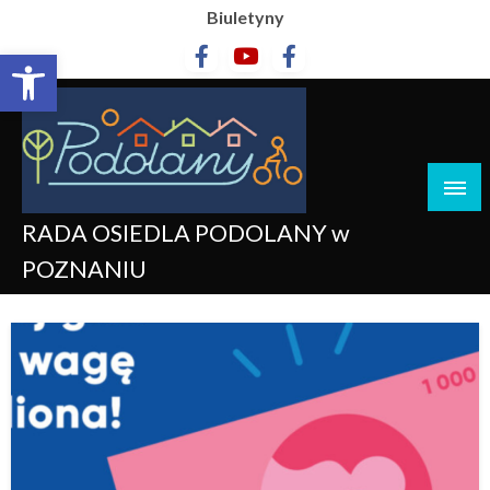
Biuletyny
Otwórz pasek narzędzi
RADA OSIEDLA PODOLANY w
POZNANIU